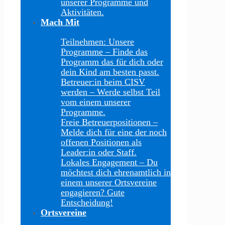
unserer Programme und
Aktivitäten.
Mach Mit
Teilnehmen: Unsere
Programme
–
Finde das
Programm das für dich oder
dein Kind am besten passt.
Betreuer:in beim CISV
werden
–
Werde selbst Teil
vom einem unserer
Programme.
Freie Betreuerpositionen
–
Melde dich für eine der noch
offenen Positionen als
Leader:in oder Staff.
Lokales Engagement
–
Du
möchtest dich ehrenamtlich in
einem unserer Ortsvereine
engagieren? Gute
Entscheidung!
Ortsvereine