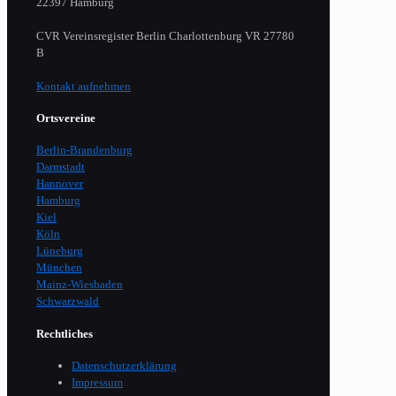
22397 Hamburg
CVR Vereinsregister Berlin Charlottenburg VR 27780
B
Kontakt aufnehmen
Ortsvereine
Berlin-Brandenburg
Darmstadt
Hannover
Hamburg
Kiel
Köln
Lüneburg
München
Mainz-Wiesbaden
Schwarzwald
Rechtliches
Datenschutzerklärung
Impressum