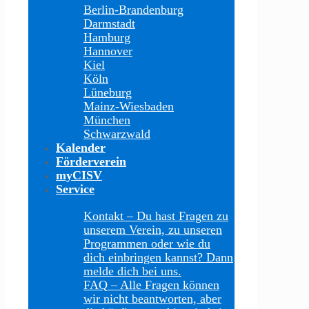
Berlin-Brandenburg
Darmstadt
Hamburg
Hannover
Kiel
Köln
Lüneburg
Mainz-Wiesbaden
München
Schwarzwald
Kalender
Förderverein
myCISV
Service
Kontakt
–
Du hast Fragen zu
unserem Verein, zu unseren
Programmen oder wie du
dich einbringen kannst? Dann
melde dich bei uns.
FAQ
–
Alle Fragen können
wir nicht beantworten, aber