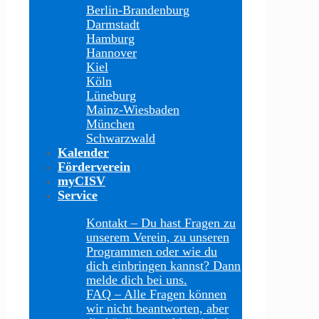
Berlin-Brandenburg
Darmstadt
Hamburg
Hannover
Kiel
Köln
Lüneburg
Mainz-Wiesbaden
München
Schwarzwald
Kalender
Förderverein
myCISV
Service
Kontakt
–
Du hast Fragen zu
unserem Verein, zu unseren
Programmen oder wie du
dich einbringen kannst? Dann
melde dich bei uns.
FAQ
–
Alle Fragen können
wir nicht beantworten, aber