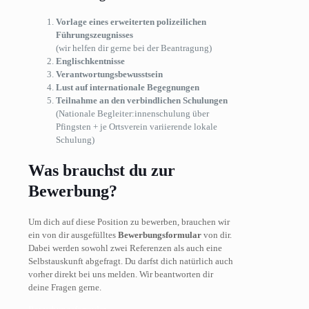
Vorlage eines erweiterten polizeilichen
Führungszeugnisses
(wir helfen dir gerne bei der Beantragung)
Englischkentnisse
Verantwortungsbewusstsein
Lust auf internationale Begegnungen
Teilnahme an den verbindlichen Schulungen
(Nationale Begleiter:innenschulung über
Pfingsten + je Ortsverein variierende lokale
Schulung)
Was brauchst du zur
Bewerbung?
Um dich auf diese Position zu bewerben, brauchen wir
ein von dir ausgefülltes
Bewerbungsformular
von dir.
Dabei werden sowohl zwei Referenzen als auch eine
Selbstauskunft abgefragt. Du darfst dich natürlich auch
vorher direkt bei uns melden. Wir beantworten dir
deine Fragen gerne.