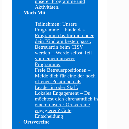
unserer Programme und
Aktivitäten.
Mach Mit
Teilnehmen: Unsere
Programme
–
Finde das
Programm das für dich oder
dein Kind am besten passt.
Betreuer:in beim CISV
werden
–
Werde selbst Teil
vom einem unserer
Programme.
Freie Betreuerpositionen
–
Melde dich für eine der noch
offenen Positionen als
Leader:in oder Staff.
Lokales Engagement
–
Du
möchtest dich ehrenamtlich in
einem unserer Ortsvereine
engagieren? Gute
Entscheidung!
Ortsvereine