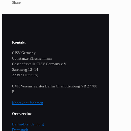
Share
Kontakt
CISV Germany
Constanze Kirschenmann
Geschäftsstelle CISV Germany e.V.
Sarenweg 12–14
22397 Hamburg
CVR Vereinsregister Berlin Charlottenburg VR 27780
B
Kontakt aufnehmen
Ortsvereine
Berlin-Brandenburg
Darmstadt