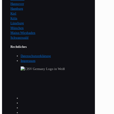
Hannover
Hamburg
Kiel
Köln
Lüneburg
München
Mainz-Wiesbaden
Schwarzwald
Rechtliches
Datenschutzerklärung
Impressum