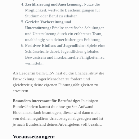
Zertifizierung und Anerkennung:
Nutze die
Möglichkeit, wertvolle Bescheinigungen für
Studium oder Beruf zu erhalten.
Gezielte Vorbereitung und
Unterstützung:
Erhalte spezifische Schulungen
und Unterstützung durch ein erfahrenes Team,
unabhängig von deiner bisherigen Erfahrung.
Positiver Einfluss auf Jugendliche:
Spiele eine
Schlüsselrolle dabei, Jugendlichen globales
Bewusstsein und interkulturelle Fähigkeiten zu
vermitteln.
Als Leader:in beim CISV hast du die Chance, aktiv die
Entwicklung junger Menschen zu fördern und
gleichzeitig deine eigenen Führungsfähigkeiten zu
erweitern.
Besonders interessant für Berufstätige:
In einigen
Bundesländern kannst du ohne großen Aufwand
Ehrenamtsurlaub beantragen, dieser wird dann nicht
von deinen regulären Urlaubstagen abgezogen und ist
je nach Bundesland deines Arbeitgebers voll bezahlt.
Voraussetzungen: