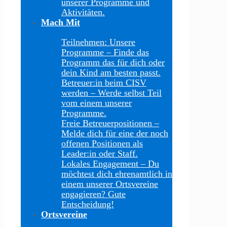
unserer Programme und
Aktivitäten.
Mach Mit
Teilnehmen: Unsere
Programme
–
Finde das
Programm das für dich oder
dein Kind am besten passt.
Betreuer:in beim CISV
werden
–
Werde selbst Teil
vom einem unserer
Programme.
Freie Betreuerpositionen
–
Melde dich für eine der noch
offenen Positionen als
Leader:in oder Staff.
Lokales Engagement
–
Du
möchtest dich ehrenamtlich in
einem unserer Ortsvereine
engagieren? Gute
Entscheidung!
Ortsvereine