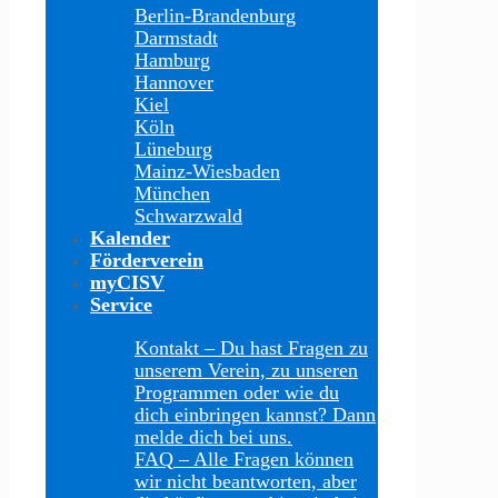
Berlin-Brandenburg
Darmstadt
Hamburg
Hannover
Kiel
Köln
Lüneburg
Mainz-Wiesbaden
München
Schwarzwald
Kalender
Förderverein
myCISV
Service
Kontakt
–
Du hast Fragen zu
unserem Verein, zu unseren
Programmen oder wie du
dich einbringen kannst? Dann
melde dich bei uns.
FAQ
–
Alle Fragen können
wir nicht beantworten, aber