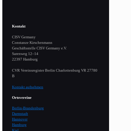
Kontakt
CISV Germany
Constanze Kirschenmann
Geschäftsstelle CISV Germany e.V.
Sarenweg 12–14
22397 Hamburg
CVR Vereinsregister Berlin Charlottenburg VR 27780
B
Kontakt aufnehmen
Ortsvereine
Berlin-Brandenburg
Darmstadt
Hannover
Hamburg
Kiel