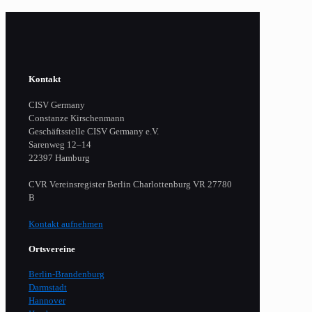
Kontakt
CISV Germany
Constanze Kirschenmann
Geschäftsstelle CISV Germany e.V.
Sarenweg 12–14
22397 Hamburg
CVR Vereinsregister Berlin Charlottenburg VR 27780
B
Kontakt aufnehmen
Ortsvereine
Berlin-Brandenburg
Darmstadt
Hannover