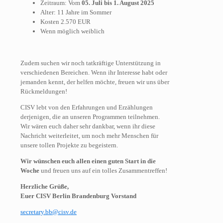
Zeitraum: Vom
05. Juli bis 1. August 2025
Alter: 11 Jahre im Sommer
Kosten 2.570 EUR
Wenn möglich weiblich
Zudem suchen wir noch tatkräftige Unterstützung in
verschiedenen Bereichen. Wenn ihr Interesse habt oder
jemanden kennt, der helfen möchte, freuen wir uns über
Rückmeldungen!
CISV lebt von den Erfahrungen und Erzählungen
derjenigen, die an unseren Programmen teilnehmen.
Wir wären euch daher sehr dankbar, wenn ihr diese
Nachricht weiterleitet, um noch mehr Menschen für
unsere tollen Projekte zu begeistern.
Wir wünschen euch allen einen guten Start in die
Woche
und freuen uns auf ein tolles Zusammentreffen!
Herzliche Grüße,
Euer CISV Berlin Brandenburg Vorstand
secretary.bb@cisv.de