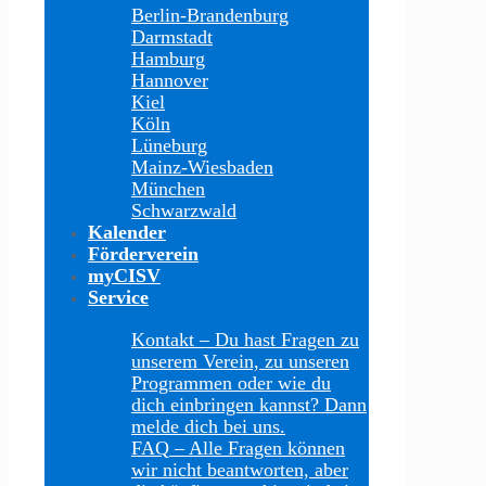
Berlin-Brandenburg
Darmstadt
Hamburg
Hannover
Kiel
Köln
Lüneburg
Mainz-Wiesbaden
München
Schwarzwald
Kalender
Förderverein
myCISV
Service
Kontakt
–
Du hast Fragen zu
unserem Verein, zu unseren
Programmen oder wie du
dich einbringen kannst? Dann
melde dich bei uns.
FAQ
–
Alle Fragen können
wir nicht beantworten, aber