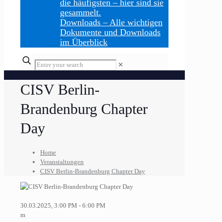
die häufigsten – hier sind sie
gesammelt.
Downloads
–
Alle wichtigen
Dokumente und Downloads
im Überblick
Enter
✕
your
search
CISV Berlin-
Brandenburg Chapter
Day
Home
Veranstaltungen
CISV Berlin-Brandenburg Chapter Day
30.03.2025, 3:00 PM - 6:00 PM
m