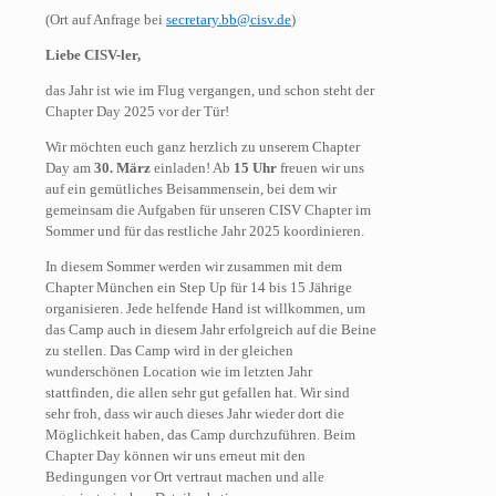
(Ort auf Anfrage bei
secretary.bb@cisv.de
)
Liebe CISV-ler,
das Jahr ist wie im Flug vergangen, und schon steht der
Chapter Day 2025 vor der Tür!
Wir möchten euch ganz herzlich zu unserem Chapter
Day am
30. März
einladen! Ab
15 Uhr
freuen wir uns
auf ein gemütliches Beisammensein, bei dem wir
gemeinsam die Aufgaben für unseren CISV Chapter im
Sommer und für das restliche Jahr 2025 koordinieren.
In diesem Sommer werden wir zusammen mit dem
Chapter München ein Step Up für 14 bis 15 Jährige
organisieren. Jede helfende Hand ist willkommen, um
das Camp auch in diesem Jahr erfolgreich auf die Beine
zu stellen. Das Camp wird in der gleichen
wunderschönen Location wie im letzten Jahr
stattfinden, die allen sehr gut gefallen hat. Wir sind
sehr froh, dass wir auch dieses Jahr wieder dort die
Möglichkeit haben, das Camp durchzuführen. Beim
Chapter Day können wir uns erneut mit den
Bedingungen vor Ort vertraut machen und alle