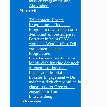
unserer Programme und
Aktivitäten.
Mach Mit
Teilnehmen: Unsere
Programme
–
Finde das
Programm das für dich oder
dein Kind am besten passt.
Betreuer:in beim CISV
werden
–
Werde selbst Teil
vom einem unserer
Programme.
Freie Betreuerpositionen
–
Melde dich für eine der noch
offenen Positionen als
Leader:in oder Staff.
Lokales Engagement
–
Du
möchtest dich ehrenamtlich in
einem unserer Ortsvereine
engagieren? Gute
Entscheidung!
Ortsvereine