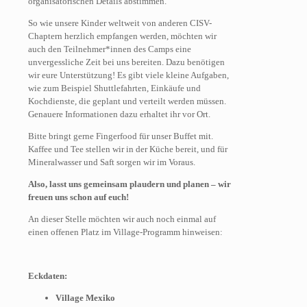
organisatorischen Details abstimmen.
So wie unsere Kinder weltweit von anderen CISV-
Chaptern herzlich empfangen werden, möchten wir
auch den Teilnehmer*innen des Camps eine
unvergessliche Zeit bei uns bereiten. Dazu benötigen
wir eure Unterstützung! Es gibt viele kleine Aufgaben,
wie zum Beispiel Shuttlefahrten, Einkäufe und
Kochdienste, die geplant und verteilt werden müssen.
Genauere Informationen dazu erhaltet ihr vor Ort.
Bitte bringt gerne Fingerfood für unser Buffet mit.
Kaffee und Tee stellen wir in der Küche bereit, und für
Mineralwasser und Saft sorgen wir im Voraus.
Also, lasst uns gemeinsam plaudern und planen – wir
freuen uns schon auf euch!
An dieser Stelle möchten wir auch noch einmal auf
einen offenen Platz im Village-Programm hinweisen:
Eckdaten:
Village Mexiko