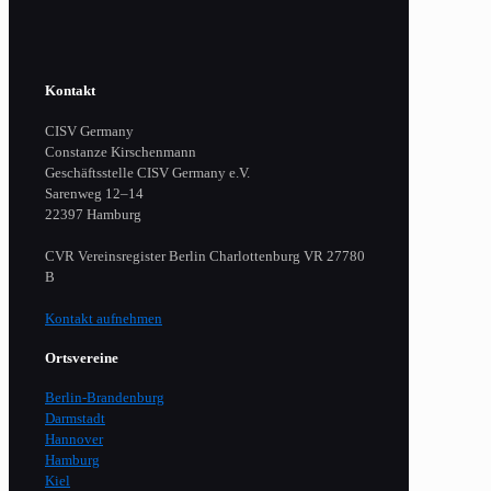
Kontakt
CISV Germany
Constanze Kirschenmann
Geschäftsstelle CISV Germany e.V.
Sarenweg 12–14
22397 Hamburg
CVR Vereinsregister Berlin Charlottenburg VR 27780
B
Kontakt aufnehmen
Ortsvereine
Berlin-Brandenburg
Darmstadt
Hannover
Hamburg
Kiel