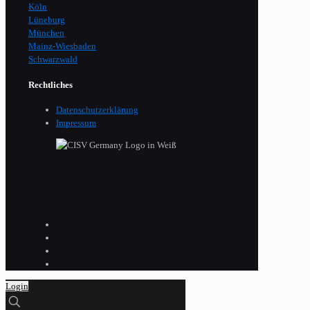
Köln
Lüneburg
München
Mainz-Wiesbaden
Schwarzwald
Rechtliches
Datenschutzerklärung
Impressum
Login