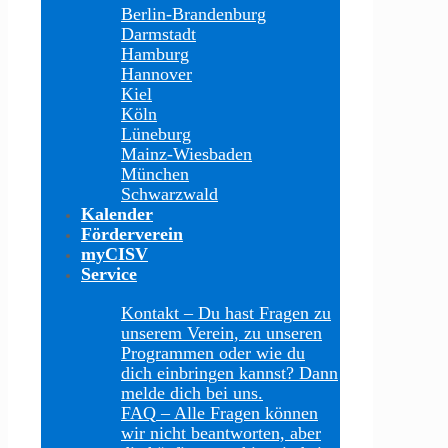
Berlin-Brandenburg
Darmstadt
Hamburg
Hannover
Kiel
Köln
Lüneburg
Mainz-Wiesbaden
München
Schwarzwald
Kalender
Förderverein
myCISV
Service
Kontakt
–
Du hast Fragen zu
unserem Verein, zu unseren
Programmen oder wie du
dich einbringen kannst? Dann
melde dich bei uns.
FAQ
–
Alle Fragen können
wir nicht beantworten, aber