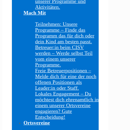
unserer Programme und
Aktivitäten.
Mach Mit
Teilnehmen: Unsere
Programme
–
Finde das
Programm das für dich oder
dein Kind am besten passt.
Betreuer:in beim CISV
werden
–
Werde selbst Teil
vom einem unserer
Programme.
Freie Betreuerpositionen
–
Melde dich für eine der noch
offenen Positionen als
Leader:in oder Staff.
Lokales Engagement
–
Du
möchtest dich ehrenamtlich in
einem unserer Ortsvereine
engagieren? Gute
Entscheidung!
Ortsvereine