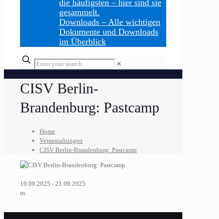
die häufigsten – hier sind sie
gesammelt.
Downloads
–
Alle wichtigen
Dokumente und Downloads
im Überblick
Enter
✕
your
search
CISV Berlin-
Brandenburg: Pastcamp
Home
Veranstaltungen
CISV Berlin-Brandenburg: Pastcamp
19.09.2025 - 21.09.2025
m