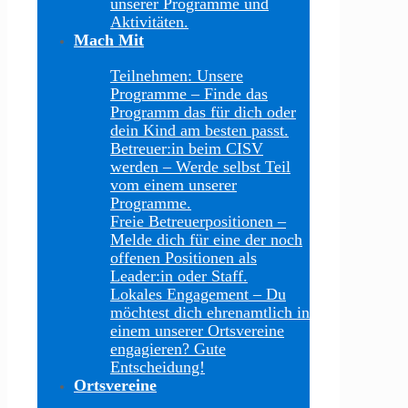
unserer Programme und
Aktivitäten.
Mach Mit
Teilnehmen: Unsere
Programme
–
Finde das
Programm das für dich oder
dein Kind am besten passt.
Betreuer:in beim CISV
werden
–
Werde selbst Teil
vom einem unserer
Programme.
Freie Betreuerpositionen
–
Melde dich für eine der noch
offenen Positionen als
Leader:in oder Staff.
Lokales Engagement
–
Du
möchtest dich ehrenamtlich in
einem unserer Ortsvereine
engagieren? Gute
Entscheidung!
Ortsvereine