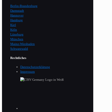
Berlin-Brandenburg
Darmstadt
Hannover
Hamburg
Kiel
Köln
Lüneburg
München
Mainz-Wiesbaden
Schwarzwald
Rechtliches
Datenschutzerklärung
Impressum