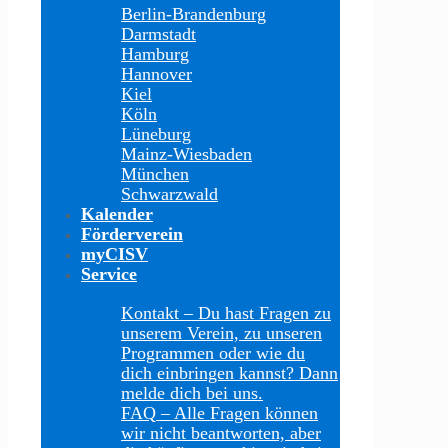
Berlin-Brandenburg
Darmstadt
Hamburg
Hannover
Kiel
Köln
Lüneburg
Mainz-Wiesbaden
München
Schwarzwald
Kalender
Förderverein
myCISV
Service
Kontakt
–
Du hast Fragen zu
unserem Verein, zu unseren
Programmen oder wie du
dich einbringen kannst? Dann
melde dich bei uns.
FAQ
–
Alle Fragen können
wir nicht beantworten, aber