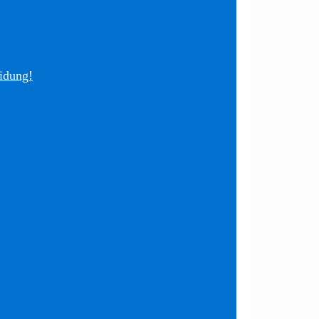
idung!