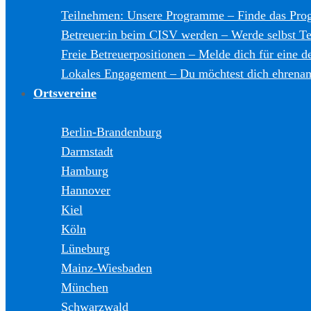
Teilnehmen: Unsere Programme
–
Finde das Pro
Betreuer:in beim CISV werden
–
Werde selbst T
Freie Betreuerpositionen
–
Melde dich für eine de
Lokales Engagement
–
Du möchtest dich ehrenam
Ortsvereine
Berlin-Brandenburg
Darmstadt
Hamburg
Hannover
Kiel
Köln
Lüneburg
Mainz-Wiesbaden
München
Schwarzwald