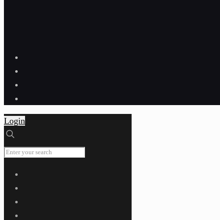
Login