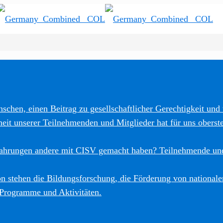
schen, einen Beitrag zu gesellschaftlicher Gerechtigkeit und 
heit unserer Teilnehmenden und Mitglieder hat für uns oberste
fahrungen andere mit CISV gemacht haben? Teilnehmende und
 stehen die Bildungsforschung, die Förderung von nationalen
 Programme und Aktivitäten.