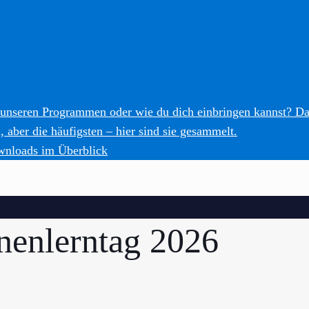
 unseren Programmen oder wie du dich einbringen kannst? Da
 aber die häufigsten – hier sind sie gesammelt.
wnloads im Überblick
enlerntag 2026