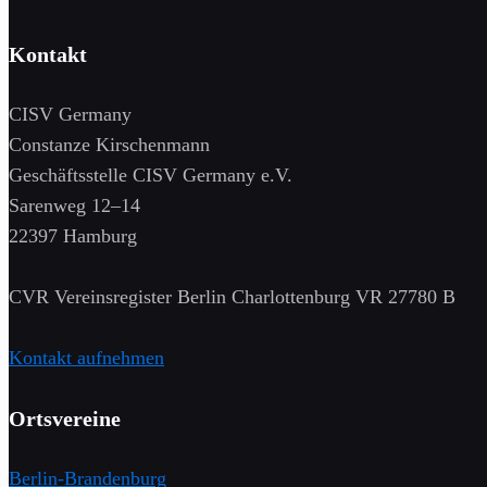
Kontakt
CISV Germany
Constanze Kirschenmann
Geschäftsstelle CISV Germany e.V.
Sarenweg 12–14
22397 Hamburg
CVR Vereinsregister Berlin Charlottenburg VR 27780 B
Kontakt aufnehmen
Ortsvereine
Berlin-Brandenburg