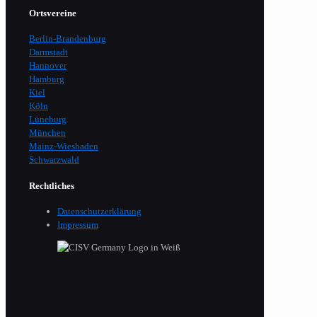
Ortsvereine
Berlin-Brandenburg
Darmstadt
Hannover
Hamburg
Kiel
Köln
Lüneburg
München
Mainz-Wiesbaden
Schwarzwald
Rechtliches
Datenschutzerklärung
Impressum