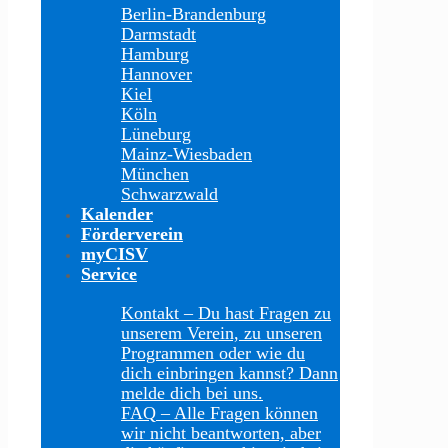
Berlin-Brandenburg
Darmstadt
Hamburg
Hannover
Kiel
Köln
Lüneburg
Mainz-Wiesbaden
München
Schwarzwald
Kalender
Förderverein
myCISV
Service
Kontakt
–
Du hast Fragen zu
unserem Verein, zu unseren
Programmen oder wie du
dich einbringen kannst? Dann
melde dich bei uns.
FAQ
–
Alle Fragen können
wir nicht beantworten, aber