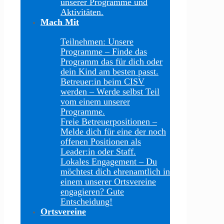
unserer Programme und
Aktivitäten.
Mach Mit
Teilnehmen: Unsere
Programme
–
Finde das
Programm das für dich oder
dein Kind am besten passt.
Betreuer:in beim CISV
werden
–
Werde selbst Teil
vom einem unserer
Programme.
Freie Betreuerpositionen
–
Melde dich für eine der noch
offenen Positionen als
Leader:in oder Staff.
Lokales Engagement
–
Du
möchtest dich ehrenamtlich in
einem unserer Ortsvereine
engagieren? Gute
Entscheidung!
Ortsvereine