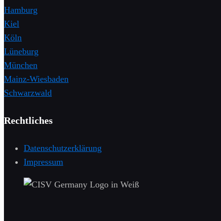
Hamburg
Kiel
Köln
Lüneburg
München
Mainz-Wiesbaden
Schwarzwald
Rechtliches
Datenschutzerklärung
Impressum