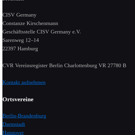
CISV Germany
Constanze Kirschenmann
Geschäftsstelle CISV Germany e.V.
Sarenweg 12–14
22397 Hamburg
CVR Vereinsregister Berlin Charlottenburg VR 27780 B
Kontakt aufnehmen
Ortsvereine
Berlin-Brandenburg
Darmstadt
Hannover