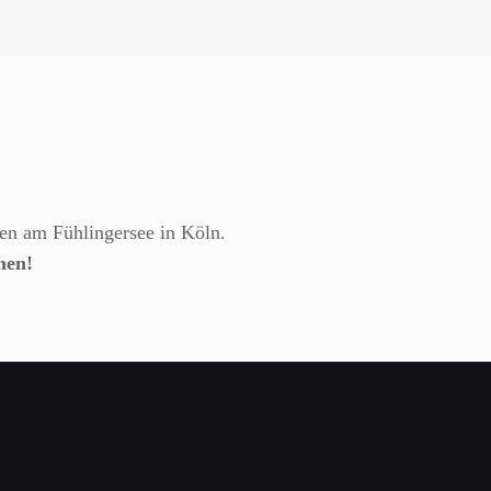
en am Fühlingersee in Köln.
men!