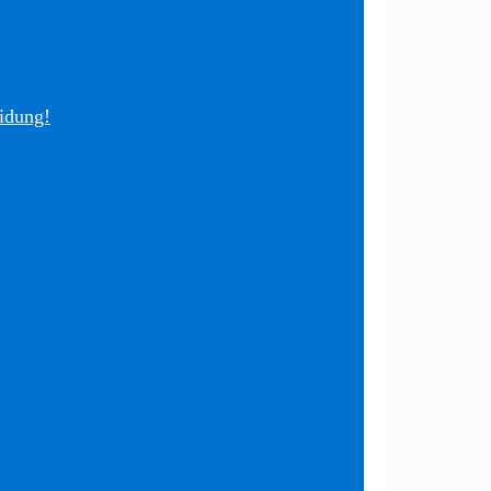
idung!