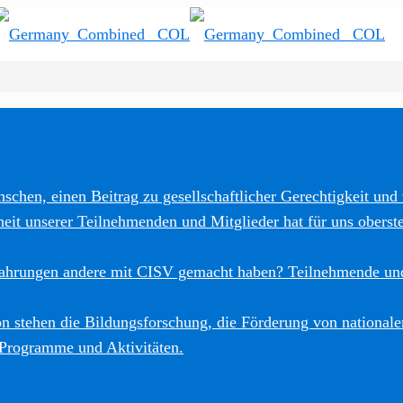
schen, einen Beitrag zu gesellschaftlicher Gerechtigkeit und 
heit unserer Teilnehmenden und Mitglieder hat für uns oberste
fahrungen andere mit CISV gemacht haben? Teilnehmende und
 stehen die Bildungsforschung, die Förderung von nationalen
 Programme und Aktivitäten.