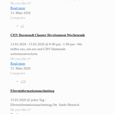
Do you like it?
Read more
13. März 2026
Categories
c2
CISV Darmstadt Chapter Development Wochenende
13.03.2026 - 15.03.2026 @ 6:00 pm - 1:00 pm - Wir
treffen uns, um uns und CISV Darmstadt
weiterzuentwickeln.
Do you like it?
Read more
15. März 2026
Categories
c10
Elterninformationsnachmittag
15.03.2026 @ jeden Tag -
Elterninformationsnachmittag Ort: Sankt Heinrich
Do you like it?