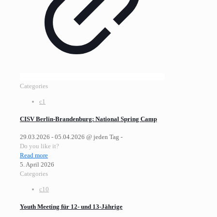
Categories
c1
CISV Berlin-Brandenburg: National Spring Camp
29.03.2026 - 05.04.2026 @ jeden Tag -
Do you like it?
Read more
5. April 2026
Categories
c10
Youth Meeting für 12- und 13-Jährige