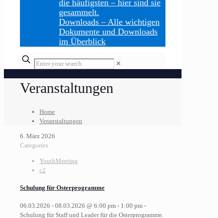
die häufigsten – hier sind sie
gesammelt.
Downloads
–
Alle wichtigen
Dokumente und Downloads
im Überblick
Enter
✕
your
search
Veranstaltungen
Home
Veranstaltungen
6. März 2026
Categories
YouthMeeting
c2
Schulung für Osterprogramme
06.03.2026 - 08.03.2026 @ 6:00 pm - 1:00 pm -
Schulung für Staff und Leader für die Osterprogramme.