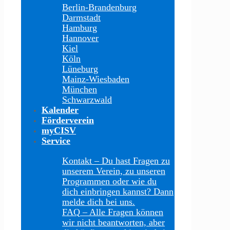
Berlin-Brandenburg
Darmstadt
Hamburg
Hannover
Kiel
Köln
Lüneburg
Mainz-Wiesbaden
München
Schwarzwald
Kalender
Förderverein
myCISV
Service
Kontakt
–
Du hast Fragen zu
unserem Verein, zu unseren
Programmen oder wie du
dich einbringen kannst? Dann
melde dich bei uns.
FAQ
–
Alle Fragen können
wir nicht beantworten, aber