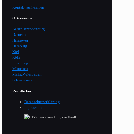
Kontakt aufnehmen
Ortsvereine
Berlin-Brandenburg
Darmstadt
Hannover
Hamburg
Kiel
Köln
Lüneburg
München
Mainz-Wiesbaden
Schwarzwald
Rechtliches
Datenschutzerklärung
Impressum