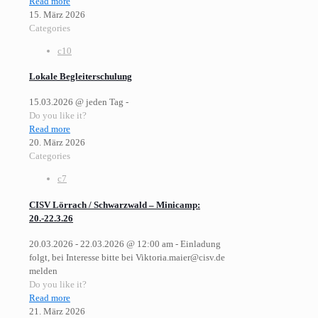
Read more
15. März 2026
Categories
c10
Lokale Begleiterschulung
15.03.2026 @ jeden Tag -
Do you like it?
Read more
20. März 2026
Categories
c7
CISV Lörrach / Schwarzwald – Minicamp:
20.-22.3.26
20.03.2026 - 22.03.2026 @ 12:00 am - Einladung
folgt, bei Interesse bitte bei Viktoria.maier@cisv.de
melden
Do you like it?
Read more
21. März 2026