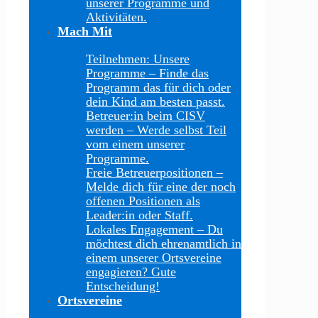
unserer Programme und
Aktivitäten.
Mach Mit
Teilnehmen: Unsere
Programme
–
Finde das
Programm das für dich oder
dein Kind am besten passt.
Betreuer:in beim CISV
werden
–
Werde selbst Teil
vom einem unserer
Programme.
Freie Betreuerpositionen
–
Melde dich für eine der noch
offenen Positionen als
Leader:in oder Staff.
Lokales Engagement
–
Du
möchtest dich ehrenamtlich in
einem unserer Ortsvereine
engagieren? Gute
Entscheidung!
Ortsvereine