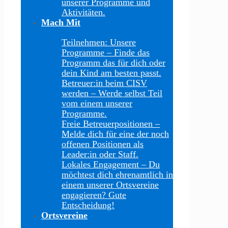
unserer Programme und
Aktivitäten.
Mach Mit
Teilnehmen: Unsere
Programme
–
Finde das
Programm das für dich oder
dein Kind am besten passt.
Betreuer:in beim CISV
werden
–
Werde selbst Teil
vom einem unserer
Programme.
Freie Betreuerpositionen
–
Melde dich für eine der noch
offenen Positionen als
Leader:in oder Staff.
Lokales Engagement
–
Du
möchtest dich ehrenamtlich in
einem unserer Ortsvereine
engagieren? Gute
Entscheidung!
Ortsvereine