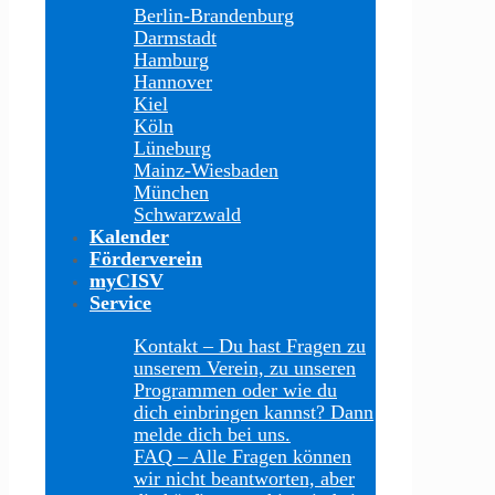
Berlin-Brandenburg
Darmstadt
Hamburg
Hannover
Kiel
Köln
Lüneburg
Mainz-Wiesbaden
München
Schwarzwald
Kalender
Förderverein
myCISV
Service
Kontakt
–
Du hast Fragen zu
unserem Verein, zu unseren
Programmen oder wie du
dich einbringen kannst? Dann
melde dich bei uns.
FAQ
–
Alle Fragen können
wir nicht beantworten, aber