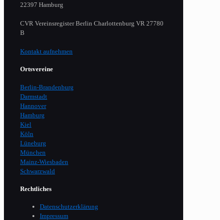
22397 Hamburg
CVR Vereinsregister Berlin Charlottenburg VR 27780
B
Kontakt aufnehmen
Ortsvereine
Berlin-Brandenburg
Darmstadt
Hannover
Hamburg
Kiel
Köln
Lüneburg
München
Mainz-Wiesbaden
Schwarzwald
Rechtliches
Datenschutzerklärung
Impressum