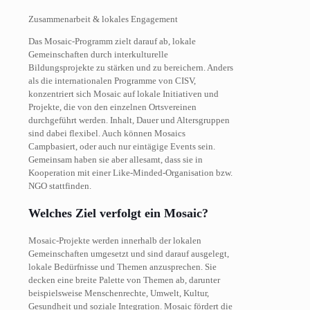
Zusammenarbeit & lokales Engagement
Das Mosaic-Programm zielt darauf ab, lokale
Gemeinschaften durch interkulturelle
Bildungsprojekte zu stärken und zu bereichern. Anders
als die internationalen Programme von CISV,
konzentriert sich Mosaic auf lokale Initiativen und
Projekte, die von den einzelnen Ortsvereinen
durchgeführt werden. Inhalt, Dauer und Altersgruppen
sind dabei flexibel. Auch können Mosaics
Campbasiert, oder auch nur eintägige Events sein.
Gemeinsam haben sie aber allesamt, dass sie in
Kooperation mit einer Like-Minded-Organisation bzw.
NGO stattfinden.
Welches Ziel verfolgt ein Mosaic?
Mosaic-Projekte werden innerhalb der lokalen
Gemeinschaften umgesetzt und sind darauf ausgelegt,
lokale Bedürfnisse und Themen anzusprechen. Sie
decken eine breite Palette von Themen ab, darunter
beispielsweise Menschenrechte, Umwelt, Kultur,
Gesundheit und soziale Integration. Mosaic fördert die