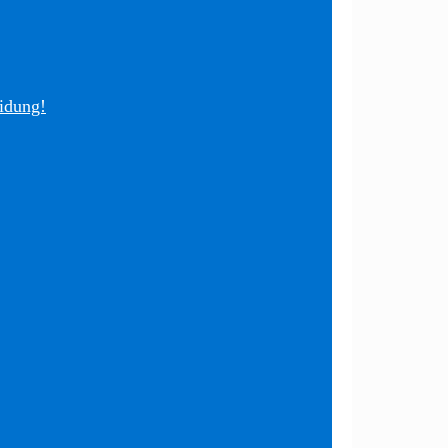
idung!