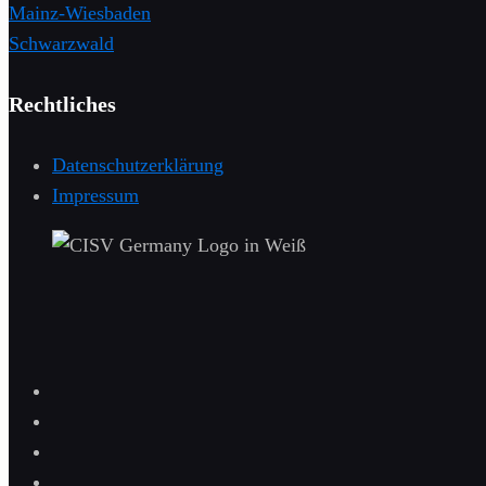
Mainz-Wiesbaden
Schwarzwald
Rechtliches
Datenschutzerklärung
Impressum