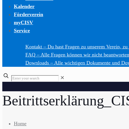
Kalender
Förderverein
myCISV
Service
Kontakt
–
Du hast Fragen zu unserem Verein, zu
FAQ
–
Alle Fragen können wir nicht beantworten,
Downloads
–
Alle wichtigen Dokumente und Do
Enter
✕
your
search
Beitrittserklärung_
Home