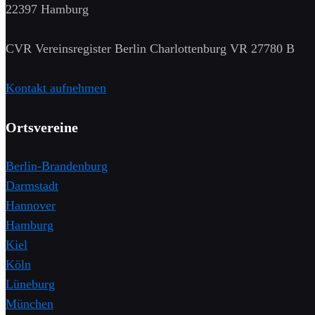
22397 Hamburg
CVR Vereinsregister Berlin Charlottenburg VR 27780 B
Kontakt aufnehmen
Ortsvereine
Berlin-Brandenburg
Darmstadt
Hannover
Hamburg
Kiel
Köln
Lüneburg
München