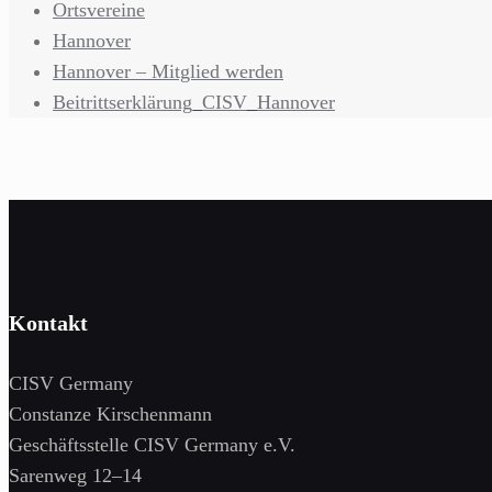
Ortsvereine
Hannover
Hannover – Mitglied werden
Beitrittserklärung_CISV_Hannover
Kontakt
CISV Germany
Constanze Kirschenmann
Geschäftsstelle CISV Germany e.V.
Sarenweg 12–14