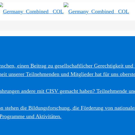
schen, einen Beitrag zu gesellschaftlicher Gerechtigkeit und 
heit unserer Teilnehmenden und Mitglieder hat für uns oberste
fahrungen andere mit CISV gemacht haben? Teilnehmende und
 stehen die Bildungsforschung, die Förderung von nationalen
 Programme und Aktivitäten.