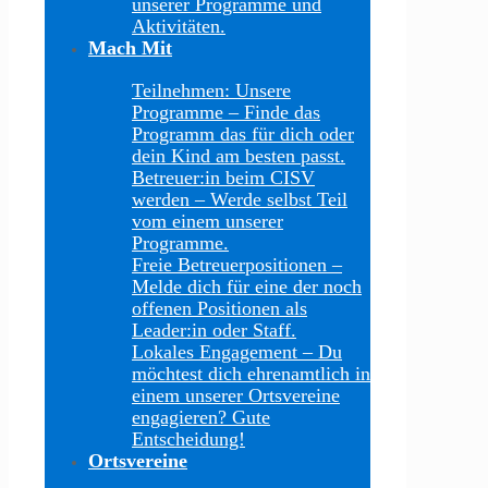
unserer Programme und
Aktivitäten.
Mach Mit
Teilnehmen: Unsere
Programme
–
Finde das
Programm das für dich oder
dein Kind am besten passt.
Betreuer:in beim CISV
werden
–
Werde selbst Teil
vom einem unserer
Programme.
Freie Betreuerpositionen
–
Melde dich für eine der noch
offenen Positionen als
Leader:in oder Staff.
Lokales Engagement
–
Du
möchtest dich ehrenamtlich in
einem unserer Ortsvereine
engagieren? Gute
Entscheidung!
Ortsvereine