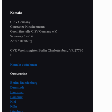
Kontakt
CISV Germany
Constanze Kirschenmann
Geschäftsstelle CISV Germany e.V.
Sarenweg 12–14
22397 Hamburg
CVR Vereinsregister Berlin Charlottenburg VR 27780
B
Kontakt aufnehmen
Ortsvereine
Berlin-Brandenburg
Darmstadt
Hannover
Hamburg
Kiel
Köln
Lüneburg