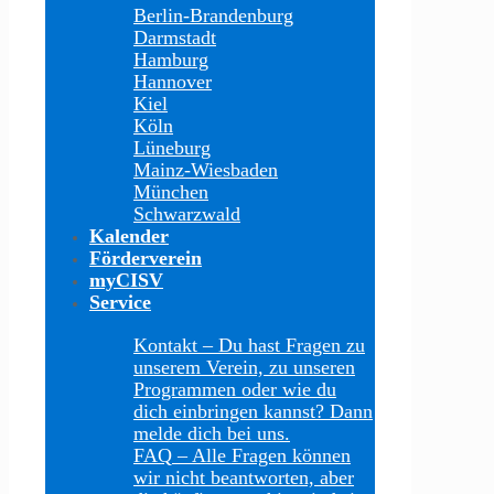
Berlin-Brandenburg
Darmstadt
Hamburg
Hannover
Kiel
Köln
Lüneburg
Mainz-Wiesbaden
München
Schwarzwald
Kalender
Förderverein
myCISV
Service
Kontakt
–
Du hast Fragen zu
unserem Verein, zu unseren
Programmen oder wie du
dich einbringen kannst? Dann
melde dich bei uns.
FAQ
–
Alle Fragen können
wir nicht beantworten, aber