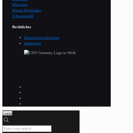
München
Mainz-Wiesbaden
Schwarzwald
Rechtliches
Datenschutzerklärung
Impressum
Login