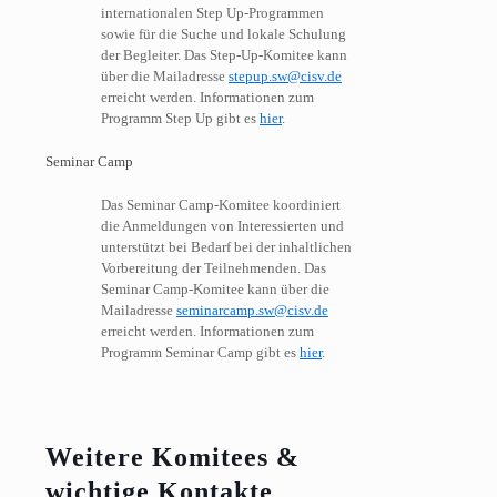
internationalen Step Up-Programmen
sowie für die Suche und lokale Schulung
der Begleiter. Das Step-Up-Komitee kann
über die Mailadresse
stepup.sw@cisv.de
erreicht werden. Informationen zum
Programm Step Up gibt es
hier
.
Seminar Camp
Das Seminar Camp-Komitee koordiniert
die Anmeldungen von Interessierten und
unterstützt bei Bedarf bei der inhaltlichen
Vorbereitung der Teilnehmenden. Das
Seminar Camp-Komitee kann über die
Mailadresse
seminarcamp.sw@cisv.de
erreicht werden. Informationen zum
Programm Seminar Camp gibt es
hier
.
Weitere Komitees &
wichtige Kontakte