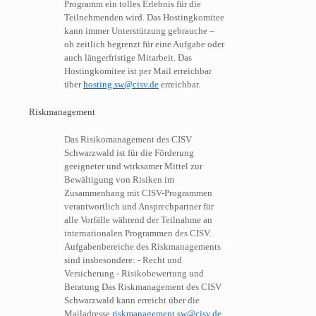
Programm ein tolles Erlebnis für die
Teilnehmenden wird. Das Hostingkomitee
kann immer Unterstützung gebrauche –
ob zeitlich begrenzt für eine Aufgabe oder
auch längerfristige Mitarbeit. Das
Hostingkomitee ist per Mail erreichbar
über
hosting.sw@cisv.de
erreichbar.
Riskmanagement
Das Risikomanagement des CISV
Schwarzwald ist für die Förderung
geeigneter und wirksamer Mittel zur
Bewältigung von Risiken im
Zusammenhang mit CISV-Programmen
verantwortlich und Ansprechpartner für
alle Vorfälle während der Teilnahme an
internationalen Programmen des CISV.
Aufgabenbereiche des Riskmanagements
sind insbesondere: - Recht und
Versicherung - Risikobewertung und
Beratung Das Riskmanagement des CISV
Schwarzwald kann erreicht über die
Mailadresse
riskmanagement.sw@cisv.de