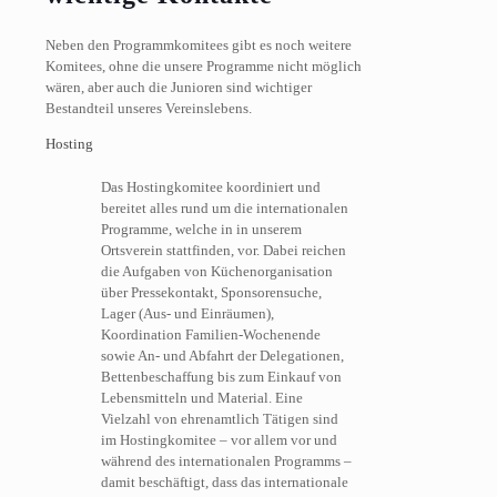
Neben den Programmkomitees gibt es noch weitere
Komitees, ohne die unsere Programme nicht möglich
wären, aber auch die Junioren sind wichtiger
Bestandteil unseres Vereinslebens.
Hosting
Das Hostingkomitee koordiniert und
bereitet alles rund um die internationalen
Programme, welche in in unserem
Ortsverein stattfinden, vor. Dabei reichen
die Aufgaben von Küchenorganisation
über Pressekontakt, Sponsorensuche,
Lager (Aus- und Einräumen),
Koordination Familien-Wochenende
sowie An- und Abfahrt der Delegationen,
Bettenbeschaffung bis zum Einkauf von
Lebensmitteln und Material. Eine
Vielzahl von ehrenamtlich Tätigen sind
im Hostingkomitee – vor allem vor und
während des internationalen Programms –
damit beschäftigt, dass das internationale