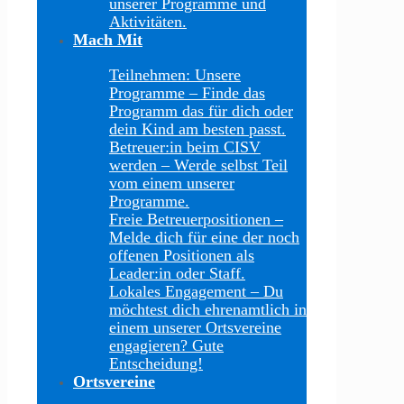
unserer Programme und
Aktivitäten.
Mach Mit
Teilnehmen: Unsere
Programme
–
Finde das
Programm das für dich oder
dein Kind am besten passt.
Betreuer:in beim CISV
werden
–
Werde selbst Teil
vom einem unserer
Programme.
Freie Betreuerpositionen
–
Melde dich für eine der noch
offenen Positionen als
Leader:in oder Staff.
Lokales Engagement
–
Du
möchtest dich ehrenamtlich in
einem unserer Ortsvereine
engagieren? Gute
Entscheidung!
Ortsvereine