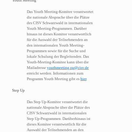
Youth Meeting
Das Youth Meeting-Komitee verantwortet
die nationale Absprache über die Plätze
des CISV Schwarzwald in internationalen
Youth Meeting-Programmen. Darüber
hinaus ist dieses Komitee verantwortlich
für die Auswahl der Teilnehmenden an
den internationalen Youth Meeting-
Programmen sowie für die Suche und
lokale Schulung der Begleitenden. Das
Youth-Meeting-Komitee kann über die
Mailadresse
youthmeeting.sw@cisv.de
erreicht werden. Informationen zum
Programm Youth Meeting gibt es
hier
.
Step Up
Das Step Up-Komitee verantwortet die
nationale Absprache über die Plätze des
CISV Schwarzwald in internationalen
Step Up-Programmen. Darüberhinaus ist
dieses Komitee verantwortlich für die
Auswahl der Teilnehmenden an den