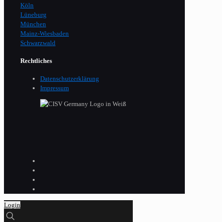
Köln
Lüneburg
München
Mainz-Wiesbaden
Schwarzwald
Rechtliches
Datenschutzerklärung
Impressum
Login