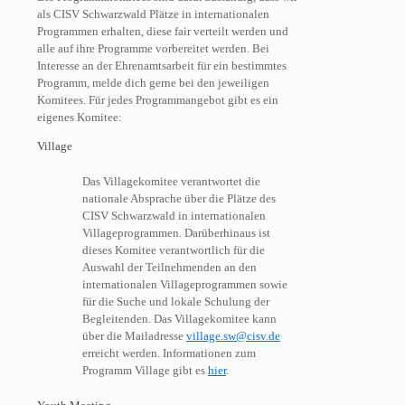
als CISV Schwarzwald Plätze in internationalen
Programmen erhalten, diese fair verteilt werden und
alle auf ihre Programme vorbereitet werden. Bei
Interesse an der Ehrenamtsarbeit für ein bestimmtes
Programm, melde dich gerne bei den jeweiligen
Komitees. Für jedes Programmangebot gibt es ein
eigenes Komitee:
Village
Das Villagekomitee verantwortet die
nationale Absprache über die Plätze des
CISV Schwarzwald in internationalen
Villageprogrammen. Darüberhinaus ist
dieses Komitee verantwortlich für die
Auswahl der Teilnehmenden an den
internationalen Villageprogrammen sowie
für die Suche und lokale Schulung der
Begleitenden. Das Villagekomitee kann
über die Mailadresse
village.sw@cisv.de
erreicht werden. Informationen zum
Programm Village gibt es
hier
.