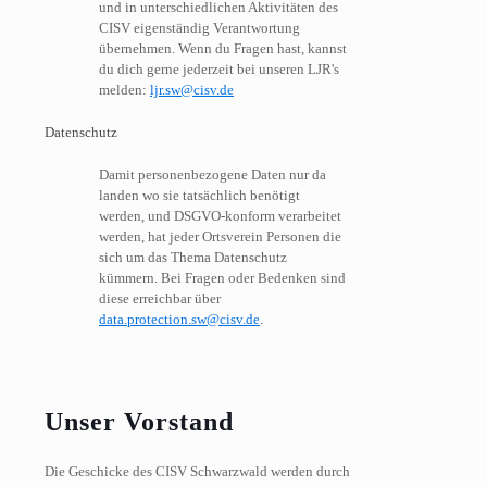
und in unterschiedlichen Aktivitäten des
CISV eigenständig Verantwortung
übernehmen. Wenn du Fragen hast, kannst
du dich gerne jederzeit bei unseren LJR's
melden:
ljr.sw@cisv.de
Datenschutz
Damit personenbezogene Daten nur da
landen wo sie tatsächlich benötigt
werden, und DSGVO-konform verarbeitet
werden, hat jeder Ortsverein Personen die
sich um das Thema Datenschutz
kümmern. Bei Fragen oder Bedenken sind
diese erreichbar über
data.protection.sw@cisv.de
.
Unser Vorstand
Die Geschicke des CISV Schwarzwald werden durch