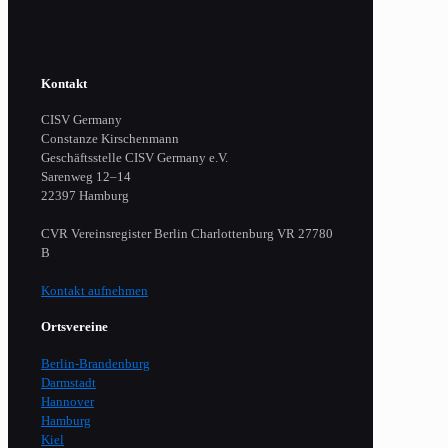
Kontakt
CISV Germany
Constanze Kirschenmann
Geschäftsstelle CISV Germany e.V.
Sarenweg 12–14
22397 Hamburg
CVR Vereinsregister Berlin Charlottenburg VR 27780
B
Kontakt aufnehmen
Ortsvereine
Berlin-Brandenburg
Darmstadt
Hannover
Hamburg
Kiel