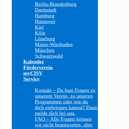
Berlin-Brandenburg
Darmstadt
Hamburg
Hannover
Kiel
Köln
Lüneburg
Mainz-Wiesbaden
München
Schwarzwald
Kalender
Förderverein
myCISV
Service
Kontakt
–
Du hast Fragen zu
unserem Verein, zu unseren
Programmen oder wie du
dich einbringen kannst? Dann
melde dich bei uns.
FAQ
–
Alle Fragen können
wir nicht beantworten, aber