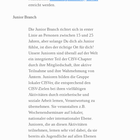
erreicht werden.
Junior Branch
Die Junior Branch richtet sich in erster
Linie an Personen zwischen 15 und 25
Jahren, aber solange Du dich als Junior
fühlst, ist dies der richtige Ort für dich!
Unsere Junioren sind überall auf der Welt
ein integrierter Teil der CISV-Chapter
durch ihre Mitgliedschaft, ihre aktive
Teilnahme und ihre Wahrnehmung von
Ämtern. Junioren bilden die Gruppe
lokaler CISVer, die entsprechend den
CISV-Zielen bei ihren vielfältigen
Aktivitäten durch erzieherische und
soziale Arbeit lernen, Verantwortung zu
übernehmen. Sie veranstalten z.B.
Wochenendseminare auf lokaler,
nationaler oder internationaler Ebene.
Junioren, die an diesen Aktivitäten
teilnehmen, lernen sehr viel dabei, da sie
bereits als Jugendliche auf allen Ebenen