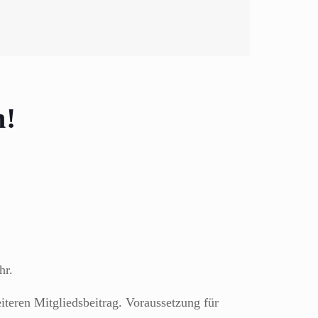
n!
hr.
teren Mitgliedsbeitrag. Voraussetzung für