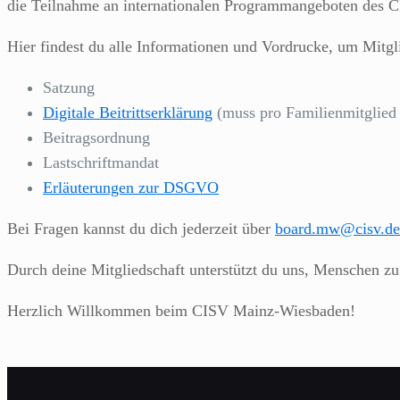
die Teilnahme an internationalen Programmangeboten des C
Hier findest du alle Informationen und Vordrucke, um Mitgl
Satzung
Digitale Beitrittserklärung
(muss pro Familienmitglied a
Beitragsordnung
Lastschriftmandat
Erläuterungen zur DSGVO
Bei Fragen kannst du dich jederzeit über
board.mw@cisv.de
Durch deine Mitgliedschaft unterstützt du uns, Menschen zu b
Herzlich Willkommen beim CISV Mainz-Wiesbaden!