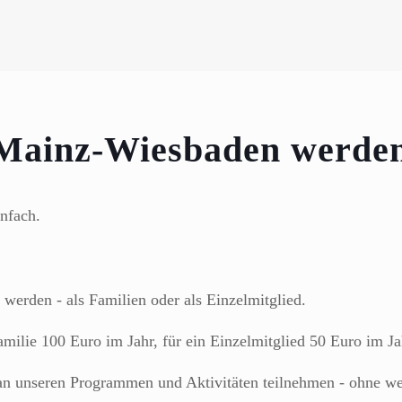
 Mainz-Wiesbaden werde
nfach.
werden - als Familien oder als Einzelmitglied.
amilie 100 Euro im Jahr, für ein Einzelmitglied 50 Euro im Ja
an unseren Programmen und Aktivitäten teilnehmen - ohne wei