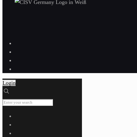
Login