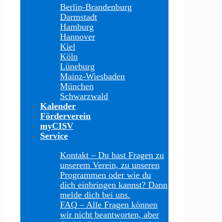
Berlin-Brandenburg
Darmstadt
Hamburg
Hannover
Kiel
Köln
Lüneburg
Mainz-Wiesbaden
München
Schwarzwald
Kalender
Förderverein
myCISV
Service
Kontakt
–
Du hast Fragen zu
unserem Verein, zu unseren
Programmen oder wie du
dich einbringen kannst? Dann
melde dich bei uns.
FAQ
–
Alle Fragen können
wir nicht beantworten, aber