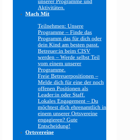
unserer Programme und
Aktivitäten.
Mach Mit
Teilnehmen: Unsere
Programme
–
Finde das
Programm das für dich oder
dein Kind am besten passt.
Betreuer:in beim CISV
werden
–
Werde selbst Teil
vom einem unserer
Programme.
Freie Betreuerpositionen
–
Melde dich für eine der noch
offenen Positionen als
Leader:in oder Staff.
Lokales Engagement
–
Du
möchtest dich ehrenamtlich in
einem unserer Ortsvereine
engagieren? Gute
Entscheidung!
Ortsvereine