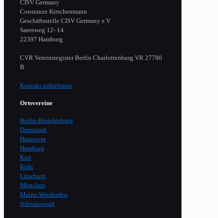
CISV Germany
Constanze Kirschenmann
Geschäftsstelle CISV Germany e.V.
Sarenweg 12–14
22397 Hamburg
CVR Vereinsregister Berlin Charlottenburg VR 27780
B
Kontakt aufnehmen
Ortsvereine
Berlin-Brandenburg
Darmstadt
Hannover
Hamburg
Kiel
Köln
Lüneburg
München
Mainz-Wiesbaden
Schwarzwald